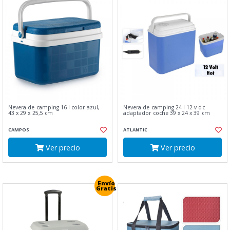
Nevera de camping 16 l color azul,
Nevera de camping 24 l 12 v dc
43 x 29 x 25,5 cm
adaptador coche 39 x 24 x 39 cm
CAMPOS
ATLANTIC
Ver precio
Ver precio
Envío
Gratis