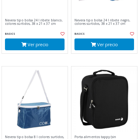
Nevera tipo bolsa 24 l ribete blanco,
Nevera tipo bolsa 24 l ribete negro,
colores surtidos, 38 x 21 x 37 cm
colores surtidos, 38 x 21 x 37 cm
BASICS
BASICS
Ver precio
Ver precio
Nevera tipo bolsa 8 l colores surtidos,
Porta alimentos tappy (sin