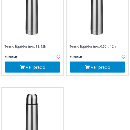
Termo liquidos inox 1 l. 12h
Termo liquidos inox 0,50 l. 12h
SUPREME
SUPREME
Ver precio
Ver precio