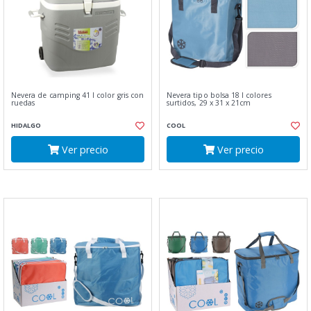
Nevera de camping 41 l color gris con
Nevera tipo bolsa 18 l colores
ruedas
surtidos, 29 x 31 x 21cm
HIDALGO
COOL
Ver precio
Ver precio