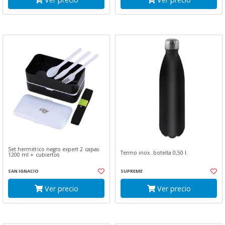
Set hermético negro expert 2 capas
Termo inox. botella 0,50 l.
1200 ml + cubiertos
SAN IGNACIO
SUPREME
Ver precio
Ver precio