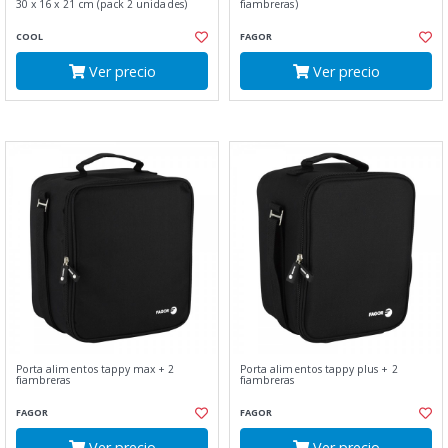
30 x 16 x 21 cm (pack 2 unidades)
fiambreras)
COOL
FAGOR
Ver precio
Ver precio
Porta alimentos tappy max + 2
Porta alimentos tappy plus + 2
fiambreras
fiambreras
FAGOR
FAGOR
Ver precio
Ver precio