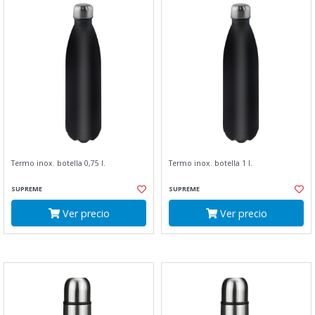
Termo inox. botella 0,75 l.
Termo inox. botella 1 l.
SUPREME
SUPREME
Ver precio
Ver precio