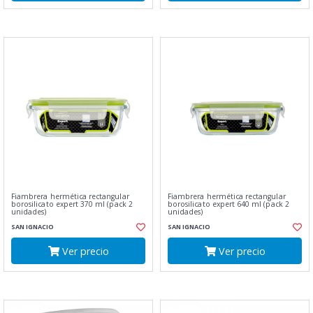
Fiambrera hermética rectangular
Fiambrera hermética rectangular
borosilicato expert 370 ml (pack 2
borosilicato expert 640 ml (pack 2
unidades)
unidades)
SAN IGNACIO
SAN IGNACIO
Ver precio
Ver precio