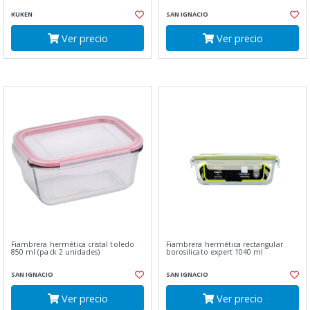
KUKEN
SAN IGNACIO
Ver precio
Ver precio
Fiambrera hermética cristal toledo
Fiambrera hermética rectangular
850 ml (pack 2 unidades)
borosilicato expert 1040 ml
SAN IGNACIO
SAN IGNACIO
Ver precio
Ver precio